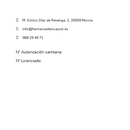
Pl. Emilio Díez de Revenga, 2, 30009 Murcia
info@farmaciadeinsausti.es
968 29 49 71
Nº Autorización sanitaria:
Nº Licenciado: