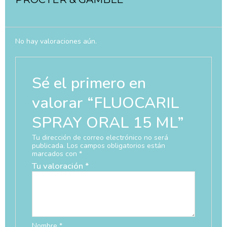
No hay valoraciones aún.
Sé el primero en
valorar “FLUOCARIL
SPRAY ORAL 15 ML”
Tu dirección de correo electrónico no será
publicada.
Los campos obligatorios están
marcados con
*
Tu valoración
*
Nombre
*