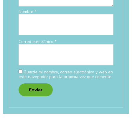
Nombre
*
Correo electrónico
*
Guarda mi nombre, correo electrónico y web en
este navegador para la próxima vez que comente.