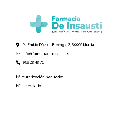
Pl. Emilio Díez de Revenga, 2, 30009 Murcia
info@farmaciadeinsausti.es
968 29 49 71
Nº Autorización sanitaria:
Nº Licenciado: