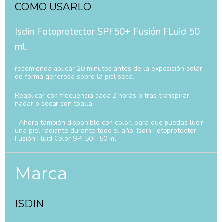
COMO USARLO
Isdin Fotoprotector SPF50+ Fusión FLuid 50
ml.
recomienda aplicar 20 minutos antes de la exposición solar
de forma generosa sobre la piel seca.
Reaplicar con frecuencia cada 2 horas o tras transpirar,
nadar o secar con toalla.
Ahora también disponible con color, para que puedas lucir
una piel radiante durante todo el año: Isdin Fotoprotector
Fusión Fluid Color SPF50+ 50 ml.
Marca
ISDIN