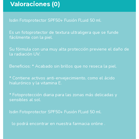
Valoraciones (0)
Isdin Fotoprotector SPF50+ Fusión FLuid 50 ml.
Es un fotoprotector de textura ultraligera que se funde
fácilmente con la piel.
Su fórmula con una muy alta protección previene el daño de
la radiación UV.
Beneficios: * Acabado sin brillos que no reseca la piel.
* Contiene activos anti-envejecimiento, como el ácido
hialurónico y la vitamina E.
* Fotoprotección diaria para las zonas más delicadas y
sensibles al sol.
Isdin Fotoprotector SPF50+ Fusión FLuid 50 ml.
lo podrá encontrar en nuestra farmacia online .