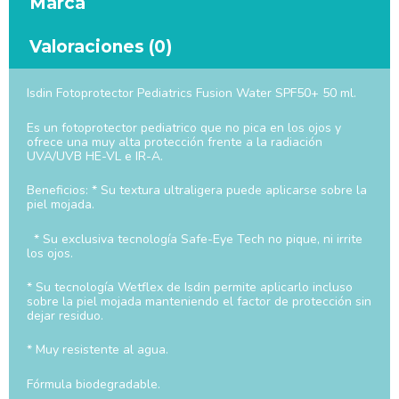
Marca
Valoraciones (0)
Isdin Fotoprotector Pediatrics Fusion Water SPF50+ 50 ml.
Es un fotoprotector pediatrico que no pica en los ojos y
ofrece una muy alta protección frente a la radiación
UVA/UVB HE-VL e IR-A.
Beneficios: * Su textura ultraligera puede aplicarse sobre la
piel mojada.
* Su exclusiva tecnología Safe-Eye Tech no pique, ni irrite
los ojos.
* Su tecnología Wetflex de Isdin permite aplicarlo incluso
sobre la piel mojada manteniendo el factor de protección sin
dejar residuo.
* Muy resistente al agua.
Fórmula biodegradable.