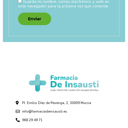
Guarda mi nombre, correo electrónico y web en
este navegador para la próxima vez que comente.
Pl. Emilio Díez de Revenga, 2, 30009 Murcia
info@farmaciadeinsausti.es
968 29 49 71