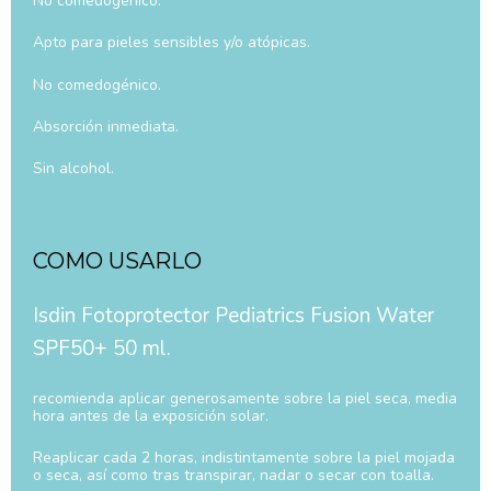
No comedogénico.
Apto para pieles sensibles y/o atópicas.
No comedogénico.
Absorción inmediata.
Sin alcohol.
COMO USARLO
Isdin Fotoprotector Pediatrics Fusion Water
SPF50+ 50 ml.
recomienda aplicar generosamente sobre la piel seca, media
hora antes de la exposición solar.
Reaplicar cada 2 horas, indistintamente sobre la piel mojada
o seca, así como tras transpirar, nadar o secar con toalla.