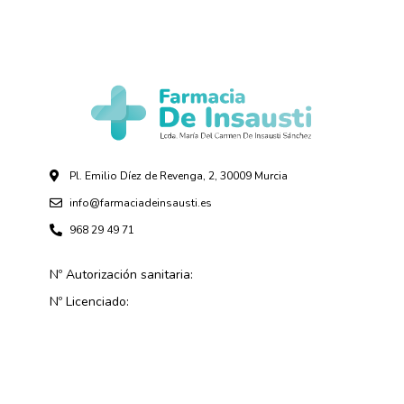
Pl. Emilio Díez de Revenga, 2, 30009 Murcia
info@farmaciadeinsausti.es
968 29 49 71
Nº Autorización sanitaria:
Nº Licenciado: