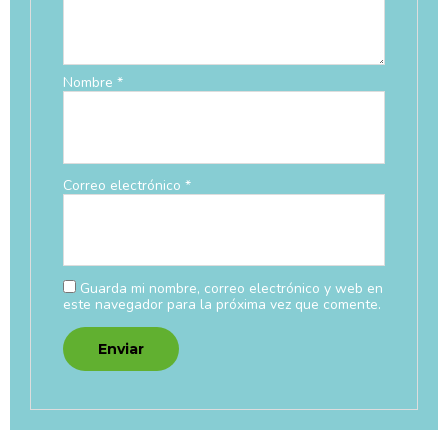
Nombre
*
Correo electrónico
*
Guarda mi nombre, correo electrónico y web en
este navegador para la próxima vez que comente.