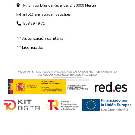
Pl. Emilio Díez de Revenga, 2, 30009 Murcia
info@farmaciadeinsausti.es
968 29 49 71
Nº Autorización sanitaria:
Nº Licenciado: