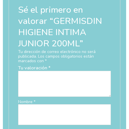
Sé el primero en
valorar “GERMISDIN
HIGIENE INTIMA
JUNIOR 200ML”
Tu dirección de correo electrónico no será
publicada.
Los campos obligatorios están
marcados con
*
Tu valoración
*
Nombre
*