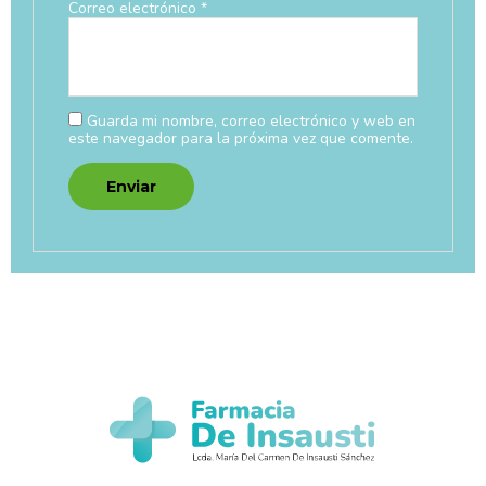
Correo electrónico
*
Guarda mi nombre, correo electrónico y web en
este navegador para la próxima vez que comente.