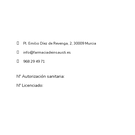
Pl. Emilio Díez de Revenga, 2, 30009 Murcia
info@farmaciadeinsausti.es
968 29 49 71
Nº Autorización sanitaria:
Nº Licenciado: