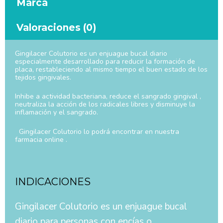
Marca
Valoraciones (0)
Gingilacer Colutorio es un enjuague bucal diario
especialmente desarrollado para reducir la formación de
placa, restableciendo al mismo tiempo el buen estado de los
tejidos gingivales.
Inhibe a actividad bacteriana, reduce el sangrado gingival ,
neutraliza la acción de los radicales libres y disminuye la
inflamación y el sangrado.
Gingilacer Colutorio lo podrá encontrar en nuestra
farmacia online .
INDICACIONES
Gingilacer Colutorio es un enjuague bucal
diario para personas con encías o