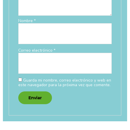
Nombre
*
Correo electrónico
*
Guarda mi nombre, correo electrónico y web en
este navegador para la próxima vez que comente.