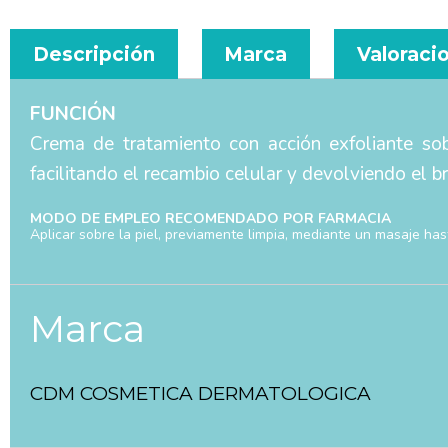
Descripción
Marca
Valoracio
FUNCIÓN
Crema de tratamiento con acción exfoliante sobr
facilitando el recambio celular y devolviendo el bri
MODO DE EMPLEO RECOMENDADO POR FARMACIA
Aplicar sobre la piel, previamente limpia, mediante un masaje has
Marca
CDM COSMETICA DERMATOLOGICA