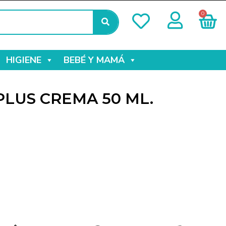
0
HIGIENE
BEBÉ Y MAMÁ
LUS CREMA 50 ML.