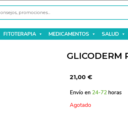
FITOTERAPIA
MEDICAMENTOS
SALUD
GLICODERM P
21,00
€
Envío en
24-72
horas
Agotado