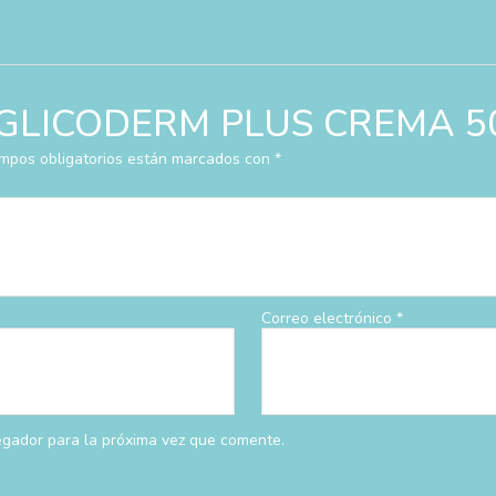
ar “GLICODERM PLUS CREMA 5
mpos obligatorios están marcados con
*
Correo electrónico
*
egador para la próxima vez que comente.