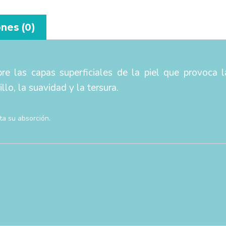
nes (0)
e las capas superficiales de la piel que provoca l
llo, la suavidad y la tersura.
ta su absorción.