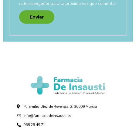
este navegador para la próxima vez que comente.
Pl. Emilio Díez de Revenga, 2, 30009 Murcia
info@farmaciadeinsausti.es
968 29 49 71