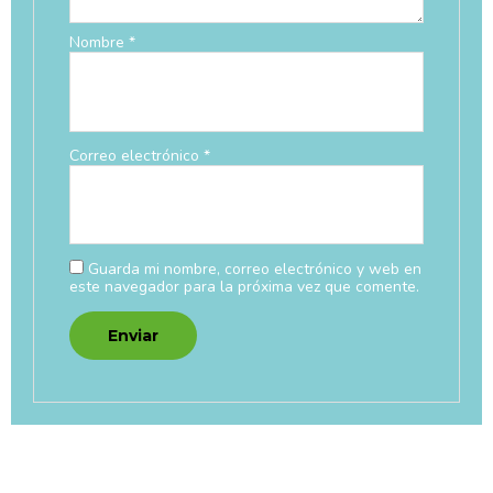
Nombre
*
Correo electrónico
*
Guarda mi nombre, correo electrónico y web en
este navegador para la próxima vez que comente.