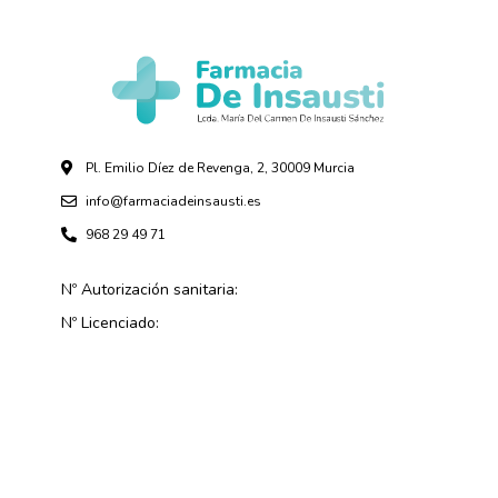
Pl. Emilio Díez de Revenga, 2, 30009 Murcia
info@farmaciadeinsausti.es
968 29 49 71
Nº Autorización sanitaria:
Nº Licenciado: