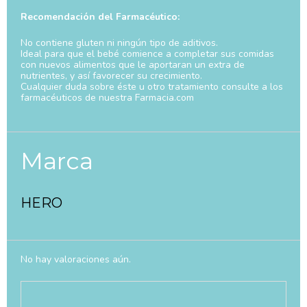
Recomendación del Farmacéutico:
No contiene gluten ni ningún tipo de aditivos.
Ideal para que el bebé comience a completar sus comidas
con nuevos alimentos que le aportaran un extra de
nutrientes, y así favorecer su crecimiento.
Cualquier duda sobre éste u otro tratamiento consulte a los
farmacéuticos de nuestra Farmacia.com
Marca
HERO
No hay valoraciones aún.