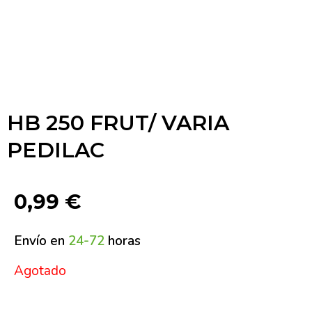
HB 250 FRUT/ VARIA
PEDILAC
0,99
€
Envío en
24-72
horas
Agotado