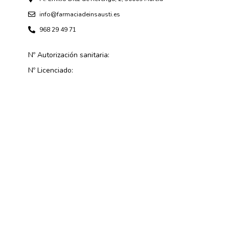
info@farmaciadeinsausti.es
968 29 49 71
Nº Autorización sanitaria:
Nº Licenciado: