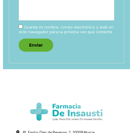
Guarda mi nombre, correo electrónico y web en
este navegador para la próxima vez que comente.
Pl. Emilio Díez de Revenga, 2, 30009 Murcia