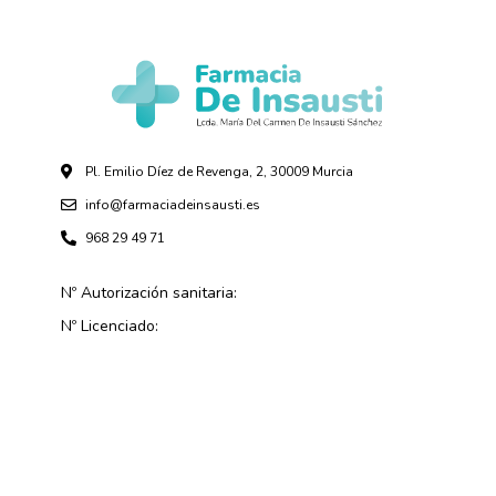
Pl. Emilio Díez de Revenga, 2, 30009 Murcia
info@farmaciadeinsausti.es
968 29 49 71
Nº Autorización sanitaria:
Nº Licenciado: