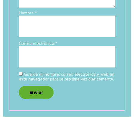
Nombre
*
Correo electrónico
*
Guarda mi nombre, correo electrónico y web en
este navegador para la próxima vez que comente.