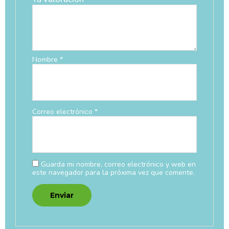
Nombre
*
Correo electrónico
*
Guarda mi nombre, correo electrónico y web en
este navegador para la próxima vez que comente.