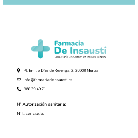
Pl. Emilio Díez de Revenga, 2, 30009 Murcia
info@farmaciadeinsausti.es
968 29 49 71
Nº Autorización sanitaria:
Nº Licenciado: