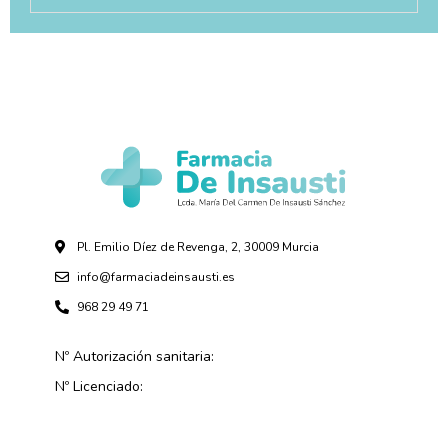
Pl. Emilio Díez de Revenga, 2, 30009 Murcia
info@farmaciadeinsausti.es
968 29 49 71
Nº Autorización sanitaria:
Nº Licenciado: