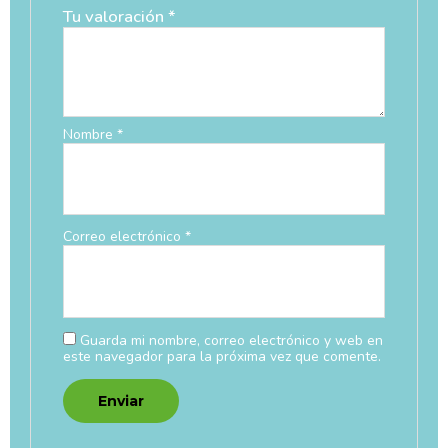
Tu valoración
*
Nombre
*
Correo electrónico
*
Guarda mi nombre, correo electrónico y web en
este navegador para la próxima vez que comente.