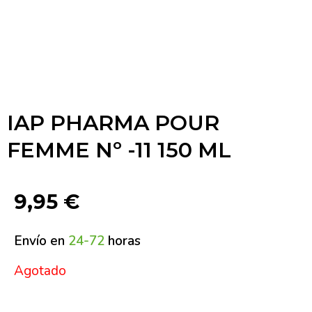
IAP PHARMA POUR
FEMME Nº -11 150 ML
9,95
€
Envío en
24-72
horas
Agotado