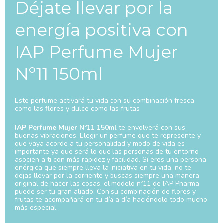
Déjate llevar por la
energía positiva con
IAP Perfume Mujer
Nº11 150ml
Este perfume activará tu vida con su combinación fresca
como las flores y dulce como las frutas
IAP Perfume Mujer Nº11 150ml
te envolverá con sus
buenas vibraciones. Elegir un perfume que te represente y
que vaya acorde a tu personalidad y modo de vida es
importante ya que será lo que las personas de tu entorno
asocien a ti con más rapidez y facilidad. Si eres una persona
enérgica que siempre lleva la iniciativa en tu vida, no te
dejas llevar por la corriente y buscas siempre una manera
original de hacer las cosas, el modelo nº11 de IAP Pharma
puede ser tu gran aliado. Con su combinación de flores y
frutas te acompañará en tu día a día haciéndolo todo mucho
más especial.