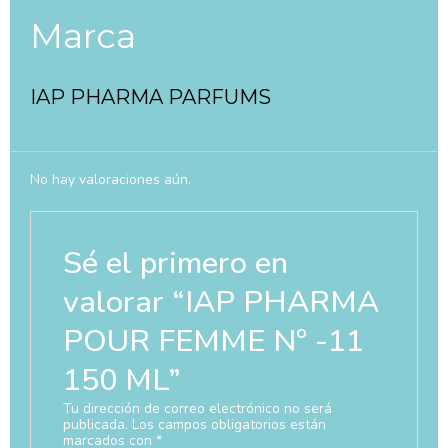
Marca
IAP PHARMA PARFUMS
No hay valoraciones aún.
Sé el primero en
valorar “IAP PHARMA
POUR FEMME Nº -11
150 ML”
Tu dirección de correo electrónico no será
publicada.
Los campos obligatorios están
marcados con
*