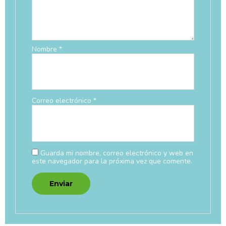
Nombre
*
Correo electrónico
*
Guarda mi nombre, correo electrónico y web en
este navegador para la próxima vez que comente.