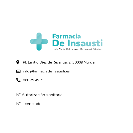
Pl. Emilio Díez de Revenga, 2, 30009 Murcia
info@farmaciadeinsausti.es
968 29 49 71
Nº Autorización sanitaria:
Nº Licenciado: