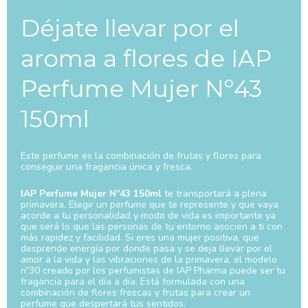
Déjate llevar por el
aroma a flores de IAP
Perfume Mujer Nº43
150ml
Este perfume es la combinación de frutas y flores para
conseguir una fragancia única y fresca.
IAP Perfume Mujer Nº43 150ml
te transportará a plena
primavera. Elegir un perfume que te represente y que vaya
acorde a tu personalidad y modo de vida es importante ya
que será lo que las personas de tu entorno asocien a ti con
más rapidez y facilidad. Si eres una mujer positiva, que
desprende energía por donde pasa y se deja llevar por el
amor a la vida y las vibraciones de la primavera, el modelo
nº30 creado por los perfumistas de IAP Pharma puede ser tu
fragancia para el día a día. Está formulada con una
combinación de flores frescas y frutas para crear un
perfume que despertará tus sentidos.