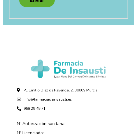
Pl. Emilio Díez de Revenga, 2, 30009 Murcia
info@farmaciadeinsausti.es
968 29 49 71
Nº Autorización sanitaria:
Nº Licenciado: