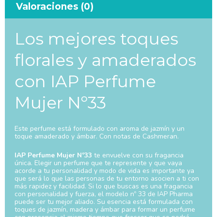
Valoraciones (0)
Los mejores toques
florales y amaderados
con IAP Perfume
Mujer Nº33
Este perfume está formulado con aroma de jazmín y un
toque amaderado y ámbar. Con notas de Cashmeran.
IAP Perfume Mujer Nº33
te envuelve con su fragancia
única. Elegir un perfume que te represente y que vaya
acorde a tu personalidad y modo de vida es importante ya
que será lo que las personas de tu entorno asocien a ti con
más rapidez y facilidad. Si lo que buscas es una fragancia
con personalidad y fuerza, el modelo nº 33 de IAP Pharma
puede ser tu mejor aliado. Su esencia está formulada con
toques de jazmín, madera y ámbar para formar un perfume