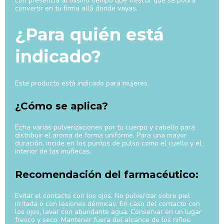
con presencia al mismo tiempo que frescor que se podrá
convertir en tu firma allá donde vayas.
¿Para quién está
indicado?
Este producto está indicado para mujeres.
¿Cómo se aplica?
Echa varias pulverizaciones por tu cuerpo y cabello para
distribuir el aroma de forma uniforme. Para una mayor
duración, incide en los puntos de pulso como el cuello y el
interior de las muñecas.
Recomendación del farmacéutico:
Evitar el contacto con los ojos. No pulverizar sobre piel
irritada o con lesiones dérmicas. En caso del contacto con
los ojos, lavar con abundante agua. Conservar en un lugar
fresco y seco. Mantener fuera del alcance de los niños.