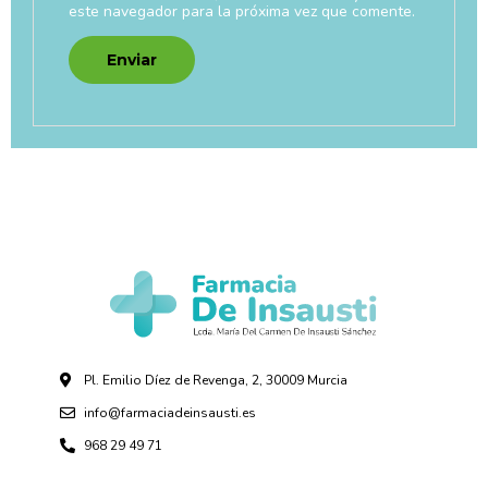
este navegador para la próxima vez que comente.
Pl. Emilio Díez de Revenga, 2, 30009 Murcia
info@farmaciadeinsausti.es
968 29 49 71