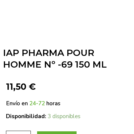
IAP PHARMA POUR
HOMME Nº -69 150 ML
11,50
€
Envío en
24-72
horas
Disponibilidad:
3 disponibles