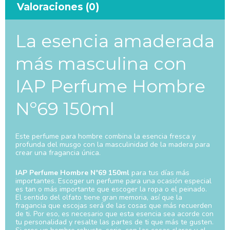
Valoraciones (0)
La esencia amaderada
más masculina con
IAP Perfume Hombre
Nº69 150ml
Este perfume para hombre combina la esencia fresca y
profunda del musgo con la masculinidad de la madera para
crear una fragancia única.
IAP Perfume Hombre Nº69 150ml
para tus días más
importantes. Escoger un perfume para una ocasión especial
es tan o más importante que escoger la ropa o el peinado.
El sentido del olfato tiene gran memoria, así que la
fragancia que escojas será de las cosas que más recuerden
de ti. Por eso, es necesario que esta esencia sea acorde con
tu personalidad y resalte las partes de ti que más te gusten.