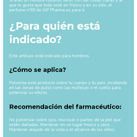
Si eres un hombre robusto, serio, con las cosas claras y al
que le gusta que todo esté en fresco y en su sitio, el
perfume nº69 de IAP Pharma es para ti.
¿Para quién está
indicado?
Este artículo está indicado para hombres.
¿Cómo se aplica?
Pulveriza este producto sobre tu cuerpo y tu pelo, incidiendo
en las zonas de pulso como las muñecas o el cuello para
potenciar su efecto.
Recomendación del farmacéutico:
No pulverizar sobre ojos, mucosas o partes de la piel que
estén dañadas. Mantener en un lugar fresco y seco.
Mantener alejado de la vista y el alcance de los niños.