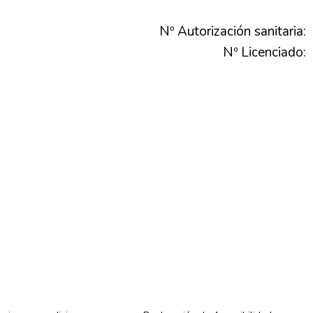
Nº Autorización sanitaria:
Nº Licenciado: