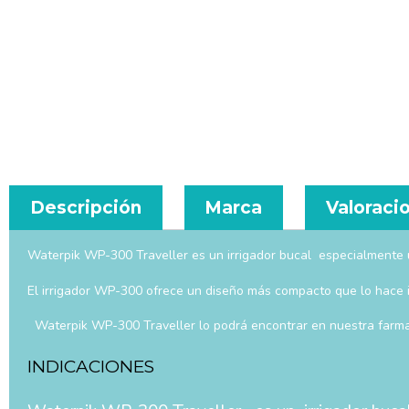
Descripción
Marca
Valoracio
Waterpik WP-300 Traveller es un irrigador bucal especialmente út
El irrigador WP-300 ofrece un diseño más compacto que lo hace i
Waterpik WP-300 Traveller lo podrá encontrar en nuestra farmac
INDICACIONES