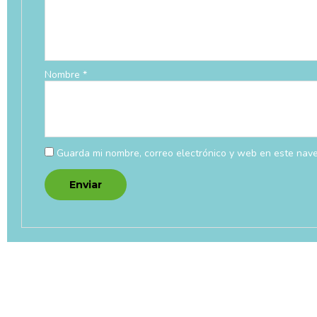
Nombre
*
Guarda mi nombre, correo electrónico y web en este nav