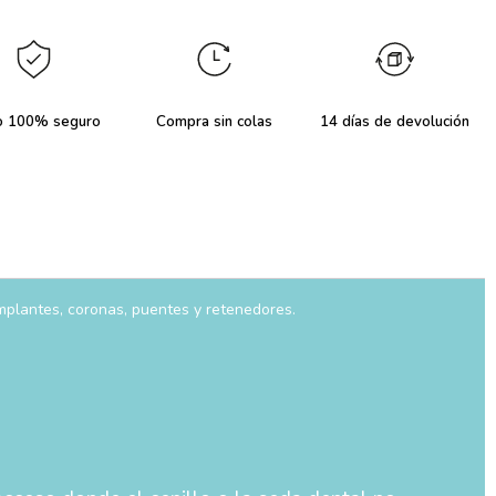
o 100% seguro
Compra sin colas
14 días de devolución
implantes, coronas, puentes y retenedores.