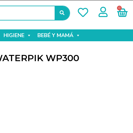
0
HIGIENE
BEBÉ Y MAMÁ
WATERPIK WP300