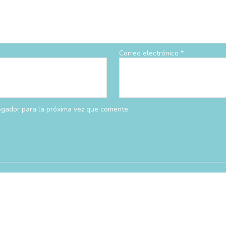
Correo electrónico
*
egador para la próxima vez que comente.