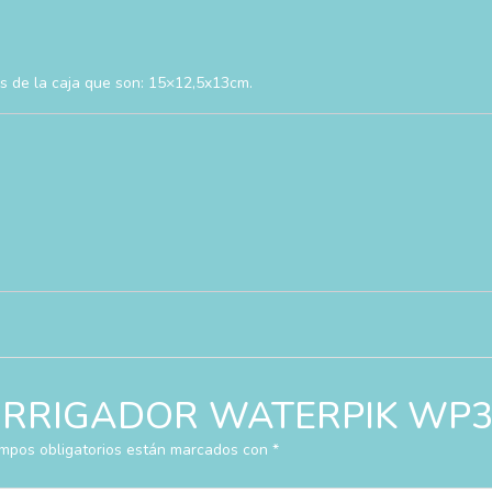
s de la caja que son: 15×12,5x13cm.
rar “IRRIGADOR WATERPIK W
mpos obligatorios están marcados con
*