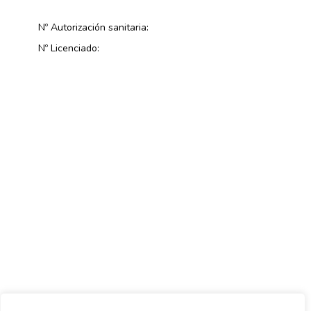
Nº Autorización sanitaria:
Nº Licenciado: