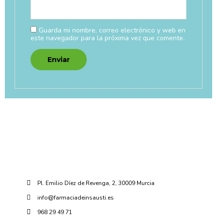
Guarda mi nombre, correo electrónico y web en
este navegador para la próxima vez que comente.
Pl. Emilio Díez de Revenga, 2, 30009 Murcia
info@farmaciadeinsausti.es
968 29 49 71