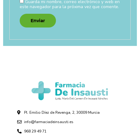
Guarda mi nombre, correo electrónico y web en
este navegador para la próxima vez que comente.
Pl. Emilio Díez de Revenga, 2, 30009 Murcia
info@farmaciadeinsausti.es
968 29 49 71