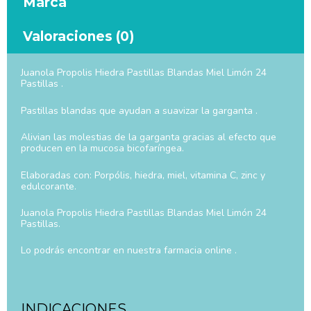
Marca
Valoraciones (0)
Juanola Propolis Hiedra Pastillas Blandas Miel Limón 24
Pastillas .
Pastillas blandas que ayudan a suavizar la garganta .
Alivian las molestias de la garganta gracias al efecto que
producen en la mucosa bicofaríngea.
Elaboradas con: Porpólis, hiedra, miel, vitamina C, zinc y
edulcorante.
Juanola Propolis Hiedra Pastillas Blandas Miel Limón 24
Pastillas.
Lo podrás encontrar en nuestra farmacia online .
INDICACIONES