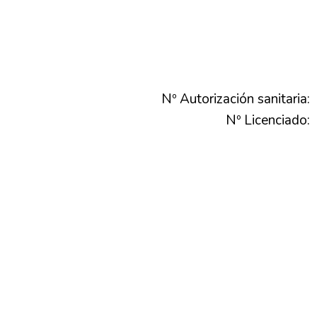
Nº Autorización sanitaria:
Nº Licenciado: