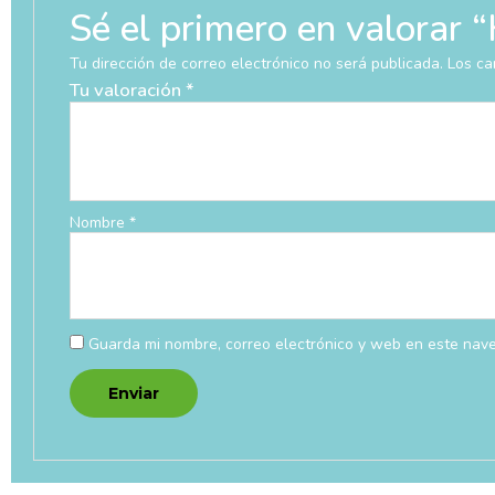
Sé el primero en valor
Tu dirección de correo electrónico no será publicada.
Los ca
Tu valoración
*
Nombre
*
Guarda mi nombre, correo electrónico y web en este nav