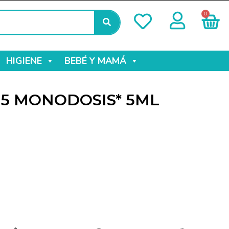
0
HIGIENE
BEBÉ Y MAMÁ
 5 MONODOSIS* 5ML