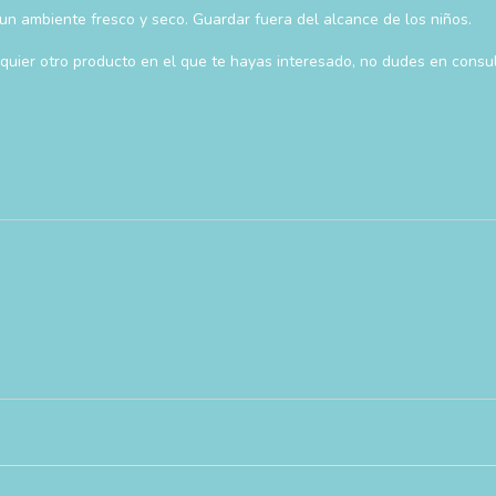
un ambiente fresco y seco. Guardar fuera del alcance de los niños.
uier otro producto en el que te hayas interesado, no dudes en consul