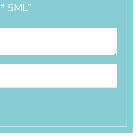
S* 5ML”