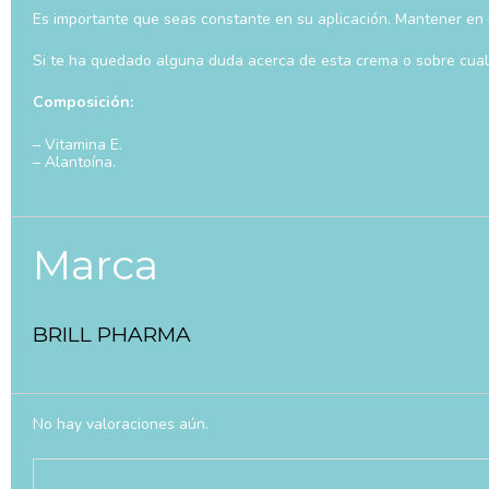
Es importante que seas constante en su aplicación. Mantener en 
Si te ha quedado alguna duda acerca de esta crema o sobre cualq
Composición:
– Vitamina E.
– Alantoína.
Marca
BRILL PHARMA
No hay valoraciones aún.