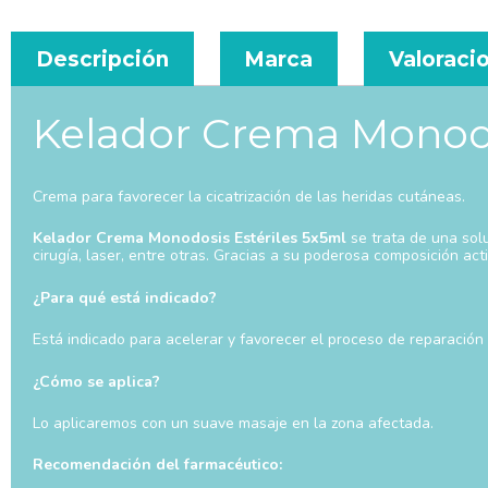
Descripción
Marca
Valoracio
Kelador Crema Monodo
Crema para favorecer la cicatrización de las heridas cutáneas.
Kelador Crema Monodosis Estériles 5x5ml
se trata de una sol
cirugía, laser, entre otras. Gracias a su poderosa composición acti
¿Para qué está indicado?
Está indicado para acelerar y favorecer el proceso de reparación t
¿Cómo se aplica?
Lo aplicaremos con un suave masaje en la zona afectada.
Recomendación del farmacéutico: