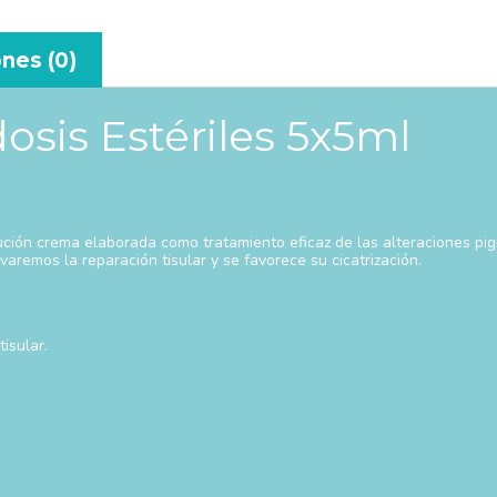
nes (0)
sis Estériles 5x5ml
ución crema elaborada como tratamiento eficaz de las alteraciones pi
varemos la reparación tisular y se favorece su cicatrización.
isular.