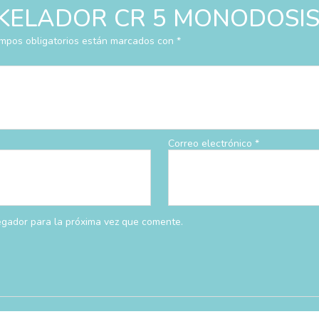
ar “KELADOR CR 5 MONODOSI
mpos obligatorios están marcados con
*
Correo electrónico
*
egador para la próxima vez que comente.