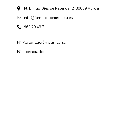
Pl. Emilio Díez de Revenga, 2, 30009 Murcia
info@farmaciadeinsausti.es
968 29 49 71
Nº Autorización sanitaria:
Nº Licenciado: