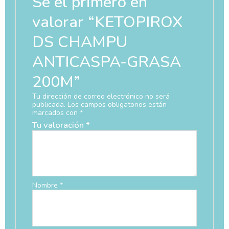
Sé el primero en
valorar “KETOPIROX
DS CHAMPU
ANTICASPA-GRASA
200M”
Tu dirección de correo electrónico no será
publicada.
Los campos obligatorios están
marcados con
*
Tu valoración
*
Nombre
*