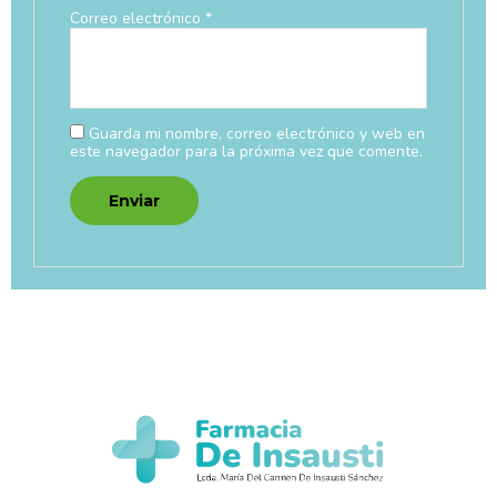
Correo electrónico
*
Guarda mi nombre, correo electrónico y web en
este navegador para la próxima vez que comente.