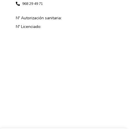
968 29 49 71
Nº Autorización sanitaria:
Nº Licenciado: