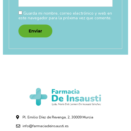
Guarda mi nombre, correo electrónico y web en
este navegador para la próxima vez que comente.
Pl. Emilio Díez de Revenga, 2, 30009 Murcia
info@farmaciadeinsausti.es