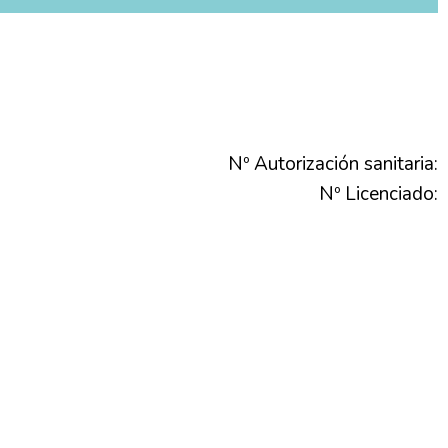
Nº Autorización sanitaria:
Nº Licenciado: