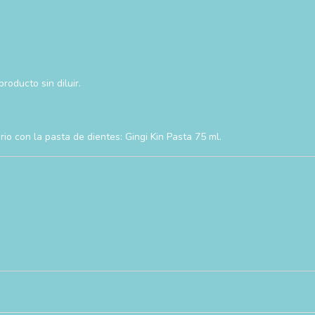
roducto sin diluir.
o con la pasta de dientes: Gingi Kin Pasta 75 ml.