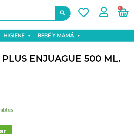
0
HIGIENE
BEBÉ Y MAMÁ
N PLUS ENJUAGUE 500 ML.
nibles
ar