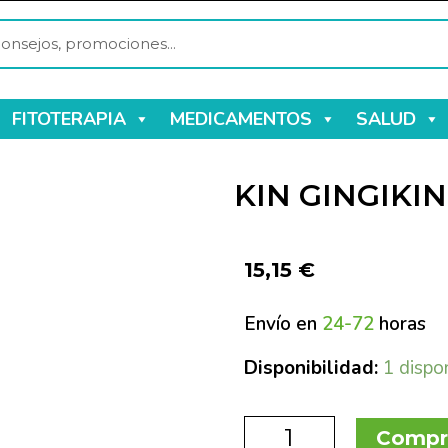
FITOTERAPIA
MEDICAMENTOS
SALUD
KIN GINGIKI
15,15
€
Envío en
24-72
horas
Disponibilidad:
1 dispo
Compr