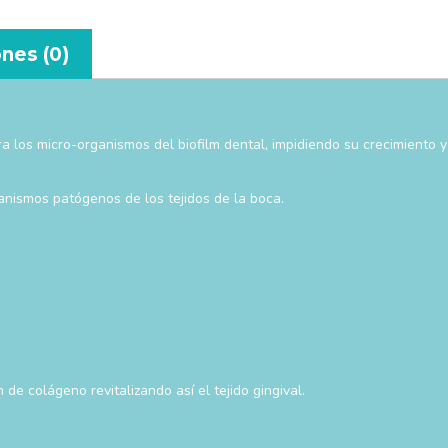
nes (0)
ntra los micro-organismos del biofilm dental, impidiendo su crecimiento
ganismos patógenos de los tejidos de la boca.
 de colágeno revitalizando así el tejido gingival.