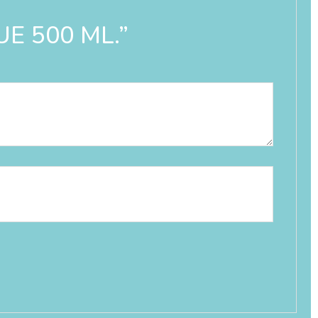
UE 500 ML.”