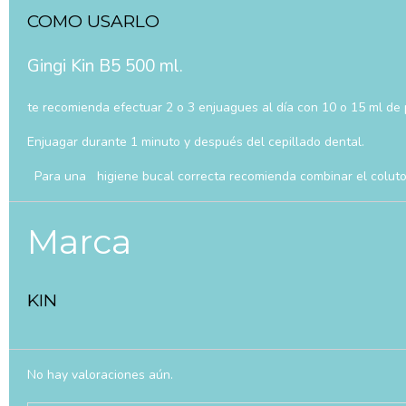
COMO USARLO
Gingi Kin B5 500 ml.
te recomienda efectuar 2 o 3 enjuagues al día con 10 o 15 ml de p
Enjuagar durante 1 minuto y después del cepillado dental.
Para una higiene bucal correcta recomienda combinar el colutori
Marca
KIN
No hay valoraciones aún.