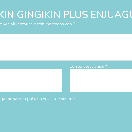
r “KIN GINGIKIN PLUS ENJUAG
mpos obligatorios están marcados con
*
Correo electrónico
*
egador para la próxima vez que comente.