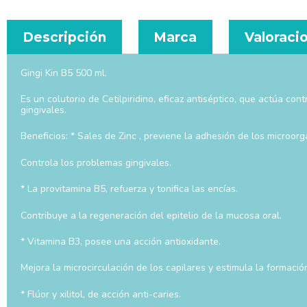
Descripción
Marca
Valoracio
Gingi Kin B5 500 ml.
Es un colutorio de Cetilpiridino, eficaz antiséptico, que actúa co
gingivales.
Beneficios: * Sales de Zinc , previene la adhesión de los microor
Controla los problemas gingivales.
* La provitamina B5, refuerza y tonifica las encías.
Contribuye a la regeneración del epitelio de la mucosa oral.
* Vitamina B3, posee una acción antioxidante.
Mejora la microcirculación de los capilares y estimula la formación
* Flúor y xilitol, de acción anti-caries.