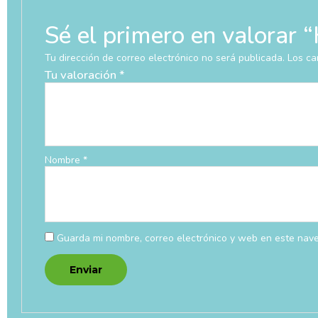
Sé el primero en valora
Tu dirección de correo electrónico no será publicada.
Los ca
Tu valoración
*
Nombre
*
Guarda mi nombre, correo electrónico y web en este nav