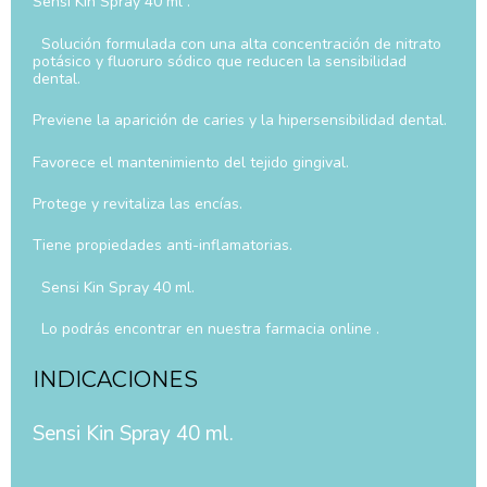
Sensi Kin Spray 40 ml .
Solución formulada con una alta concentración de nitrato
potásico y fluoruro sódico que reducen la sensibilidad
dental.
Previene la aparición de caries y la hipersensibilidad dental.
Favorece el mantenimiento del tejido gingival.
Protege y revitaliza las encías.
Tiene propiedades anti-inflamatorias.
Sensi Kin Spray 40 ml.
Lo podrás encontrar en nuestra farmacia online .
INDICACIONES
Sensi Kin Spray 40 ml.