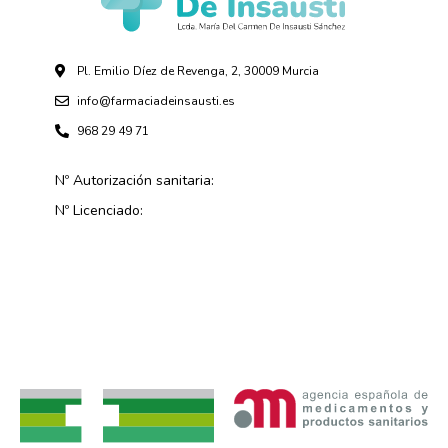
Pl. Emilio Díez de Revenga, 2, 30009 Murcia
info@farmaciadeinsausti.es
968 29 49 71
Nº Autorización sanitaria:
Nº Licenciado: