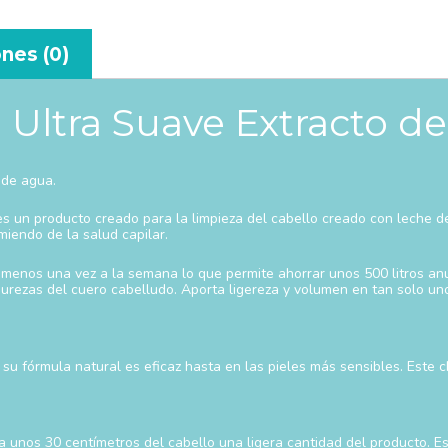
nes (0)
Ultra Suave Extracto de
 de agua.
s un producto creado para la limpieza del cabello creado con leche d
iendo de la salud capilar.
l menos una vez a la semana lo que permite ahorrar unos 500 litros an
purezas del cuero cabelludo. Aporta ligereza y volumen en tan solo un
 su fórmula natural es eficaz hasta en las pieles más sensibles. Este 
a unos 30 centímetros del cabello una ligera cantidad del producto. Es