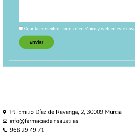
Guarda mi nombre, correo electrónico y web en este nav
Pl. Emilio Díez de Revenga, 2, 30009 Murcia
info@farmaciadeinsausti.es
968 29 49 71