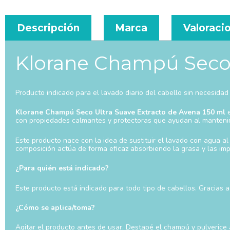
Descripción
Marca
Valoracio
Klorane Champú Seco 
Producto indicado para el lavado diario del cabello sin necesidad
Klorane Champú Seco Ultra Suave Extracto de Avena 150 ml
e
con propiedades calmantes y protectoras que ayudan al mantenim
Este producto nace con la idea de sustituir el lavado con agua a
composición actúa de forma eficaz absorbiendo la grasa y las im
¿Para quién está indicado?
Este producto está indicado para todo tipo de cabellos. Gracias a
¿Cómo se aplica/toma?
Agitar el producto antes de usar. Destapé el champú y pulverice 