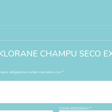
rar “KLORANE CHAMPU SECO
mpos obligatorios están marcados con
*
Correo electrónico
*