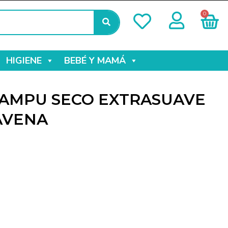
0
HIGIENE
BEBÉ Y MAMÁ
AMPU SECO EXTRASUAVE
AVENA