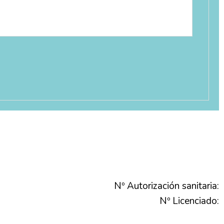
Nº Autorización sanitaria:
Nº Licenciado: