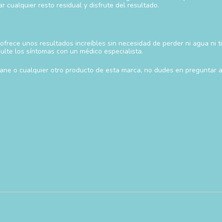
cualquier resto residual y disfrute del resultado.
rece unos resultados increíbles sin necesidad de perder ni agua ni tie
sulte los síntomas con un médico especialista.
ane o cualquier otro producto de esta marca, no dudes en preguntar a