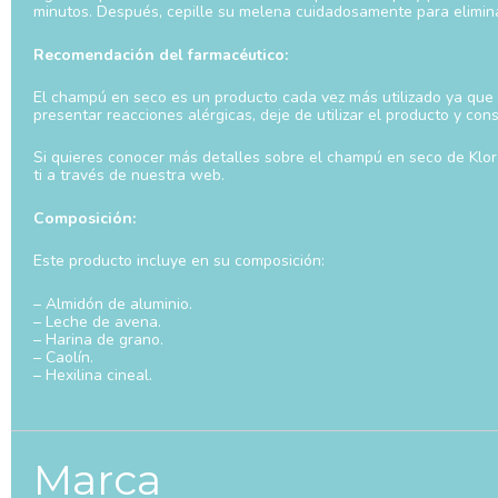
minutos. Después, cepille su melena cuidadosamente para eliminar 
Recomendación del farmacéutico:
El champú en seco es un producto cada vez más utilizado ya que of
presentar reacciones alérgicas, deje de utilizar el producto y con
Si quieres conocer más detalles sobre el champú en seco de Klor
ti a través de nuestra web.
Composición:
Este producto incluye en su composición:
– Almidón de aluminio.
– Leche de avena.
– Harina de grano.
– Caolín.
– Hexilina cineal.
Marca