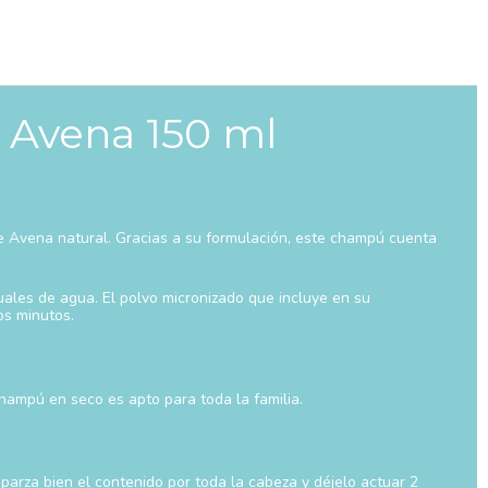
 Avena 150 ml
e Avena natural. Gracias a su formulación, este champú cuenta
uales de agua. El polvo micronizado que incluye en su
os minutos.
champú en seco es apto para toda la familia.
parza bien el contenido por toda la cabeza y déjelo actuar 2