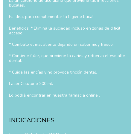
Es un colutorio de uso diario que previene las infecciones
bucales.
Es ideal para complementar la higiene bucal.
Beneficios: * Elimina la suciedad incluso en zonas de difícil
acceso.
* Combato el mal aliento dejando un sabor muy fresco.
* Contiene flúor, que previene la caries y refuerza el esmalte
dental.
* Cuida las encías y no provoca tinción dental.
Lacer Colutorio 200 ml.
Lo podrá encontrar en nuestra farmacia online .
INDICACIONES