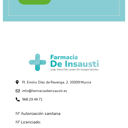
Pl. Emilio Díez de Revenga, 2, 30009 Murcia
info@farmaciadeinsausti.es
968 29 49 71
Nº Autorización sanitaria:
Nº Licenciado: