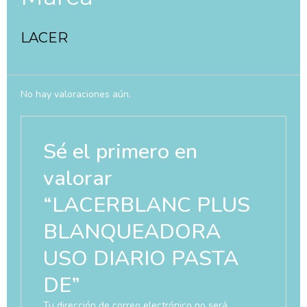
LACER
No hay valoraciones aún.
Sé el primero en
valorar
“LACERBLANC PLUS
BLANQUEADORA
USO DIARIO PASTA
DE”
Tu dirección de correo electrónico no será