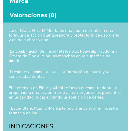
Marca
Valoraciones (0)
Lacer Blanc Plus D-Menta es una pasta dental con una
fórmula de acción blanqueadora y protectora, de uso diario,
y de baja abrasividad.
La combinación de Hexametafosfato, Polivinilpirrolidona y
Citrato de Zinc elimina las manchas en la superficie del
diente.
Previene y elimina la placa, la formación de sarro y la
sensibilidad dental.
El contenido en Flúor y Xilitol refuerza el esmalte dental y
proporciona una acción frente a microorganismos presentes
en la cavidad bucal evitando la aparición de caries.
Lacer Blanc Plus D-Menta la podrá encontrar en nuestra
farmacia online .
INDICACIONES