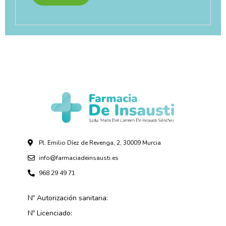
Pl. Emilio Díez de Revenga, 2, 30009 Murcia
info@farmaciadeinsausti.es
968 29 49 71
Nº Autorización sanitaria:
Nº Licenciado: