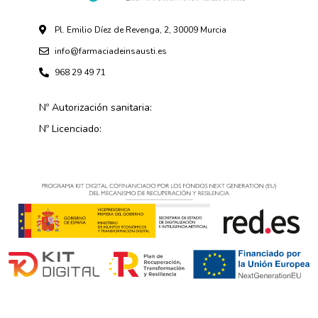
Pl. Emilio Díez de Revenga, 2, 30009 Murcia
info@farmaciadeinsausti.es
968 29 49 71
Nº Autorización sanitaria:
Nº Licenciado: