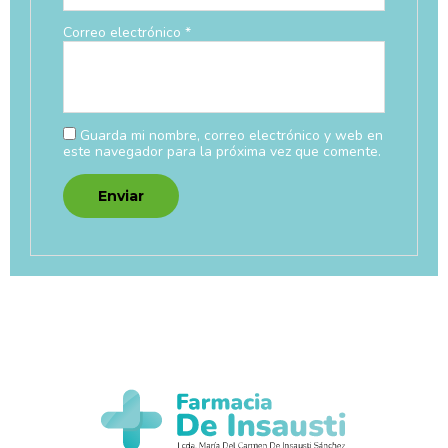
Correo electrónico
*
Guarda mi nombre, correo electrónico y web en
este navegador para la próxima vez que comente.