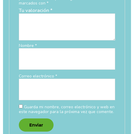
marcados con
*
Tu valoración
*
Nombre
*
Correo electrónico
*
Guarda mi nombre, correo electrónico y web en
este navegador para la próxima vez que comente.