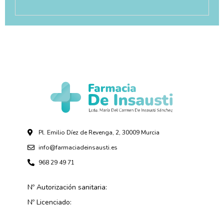
Pl. Emilio Díez de Revenga, 2, 30009 Murcia
info@farmaciadeinsausti.es
968 29 49 71
Nº Autorización sanitaria:
Nº Licenciado: