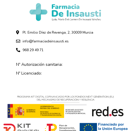
Pl. Emilio Díez de Revenga, 2, 30009 Murcia
info@farmaciadeinsausti.es
968 29 49 71
Nº Autorización sanitaria:
Nº Licenciado: