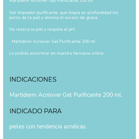
Martiderm Acniover Gel Purificante 200 ml.
Gel limpiador purificante, que limpia en profundidad los
poros de la piel y elimina el exceso de grasa.
No reseca la piel y respeta el pH.
Martiderm Acniover Gel Purificante 200 ml .
Lo podrás encontrar en nuestra farmacia online .
INDICACIONES
Martiderm Acniover Gel Purificante 200 ml.
INDICADO PARA
pieles con tendencia acnéicas.