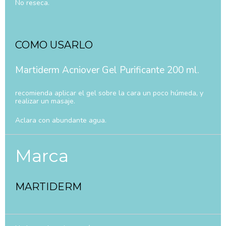
No reseca.
COMO USARLO
Martiderm Acniover Gel Purificante 200 ml.
recomienda aplicar el gel sobre la cara un poco húmeda, y
realizar un masaje.
Aclara con abundante agua.
Marca
MARTIDERM