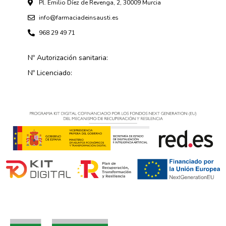
Pl. Emilio Díez de Revenga, 2, 30009 Murcia
info@farmaciadeinsausti.es
968 29 49 71
Nº Autorización sanitaria:
Nº Licenciado: