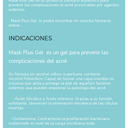
Mask Plus Gel es un producto sanitario específico para
prevenir las complicaciones el acné provocadas por agentes
externos.
Mask Plus Gel lo podrá encontrar en nuestra farmacia
online .
INDICACIONES
Mask Plus Gel es un gel para prevenir las
complicaciones del acné .
Su fórmula sin alcohol etílico ni perfume, contiene: -
Alcohol Polivinílico: Capaz de formar una capa invisible no
oclusiva que aisla y protege la piel de aquellos factores
externos que pueden empeorar la patológía del acné.
-Ácido Glicólico y Ácido retinoico: Gracias a su función
exfoliante, favorecen la eliminación mecánica de las células
muertas.
-Clindamicina: Contrarresta la proliferación bacteriana
inalternado el nivel de la carga micribiana total.