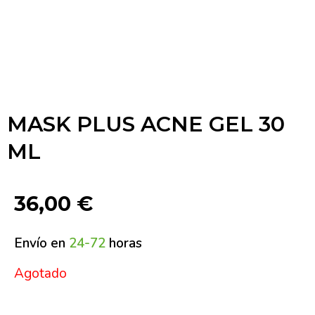
MASK PLUS ACNE GEL 30
ML
36,00
€
Envío en
24-72
horas
Agotado