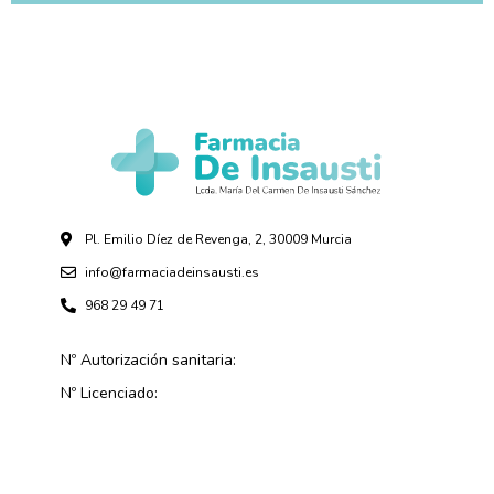
Pl. Emilio Díez de Revenga, 2, 30009 Murcia
info@farmaciadeinsausti.es
968 29 49 71
Nº Autorización sanitaria:
Nº Licenciado: