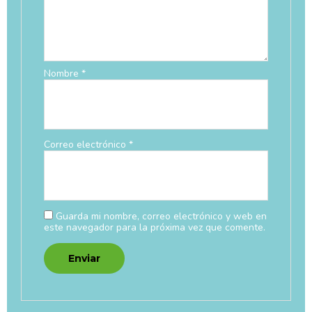
Nombre
*
Correo electrónico
*
Guarda mi nombre, correo electrónico y web en
este navegador para la próxima vez que comente.