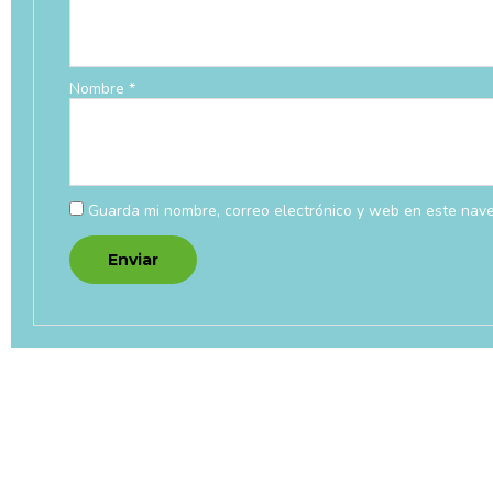
Nombre
*
Guarda mi nombre, correo electrónico y web en este nav