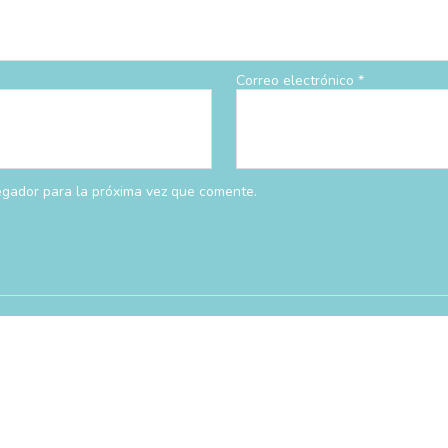
Correo electrónico
*
egador para la próxima vez que comente.