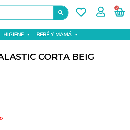
0
HIGIENE
BEBÉ Y MAMÁ
LASTIC CORTA BEIG
o