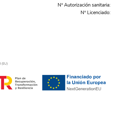
Nº Autorización sanitaria:
Nº Licenciado: