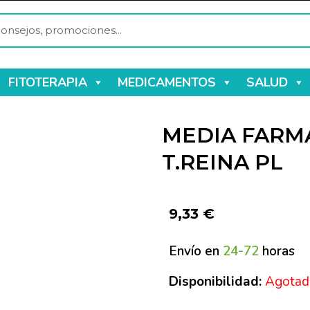
FITOTERAPIA
MEDICAMENTOS
SALUD
MEDIA FARMA
T.REINA PL
9,33
€
Envío en
24-72
horas
Disponibilidad:
Agotad