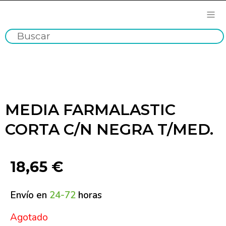
MEDIA FARMALASTIC
CORTA C/N NEGRA T/MED.
18,65
€
Envío en
24-72
horas
Agotado