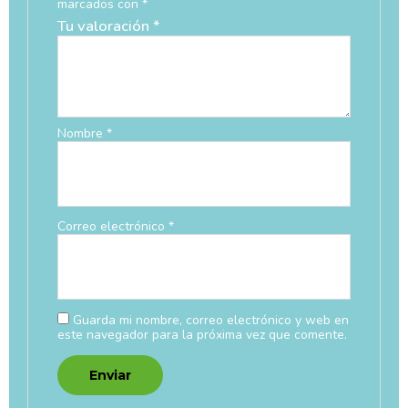
marcados con
*
Tu valoración
*
Nombre
*
Correo electrónico
*
Guarda mi nombre, correo electrónico y web en
este navegador para la próxima vez que comente.