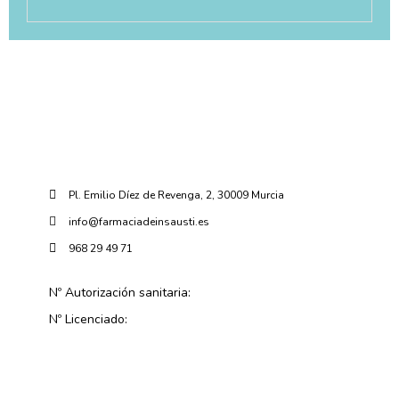
Pl. Emilio Díez de Revenga, 2, 30009 Murcia
info@farmaciadeinsausti.es
968 29 49 71
Nº Autorización sanitaria:
Nº Licenciado: