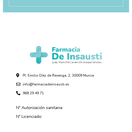
Pl. Emilio Díez de Revenga, 2, 30009 Murcia
info@farmaciadeinsausti.es
968 29 49 71
Nº Autorización sanitaria:
Nº Licenciado: