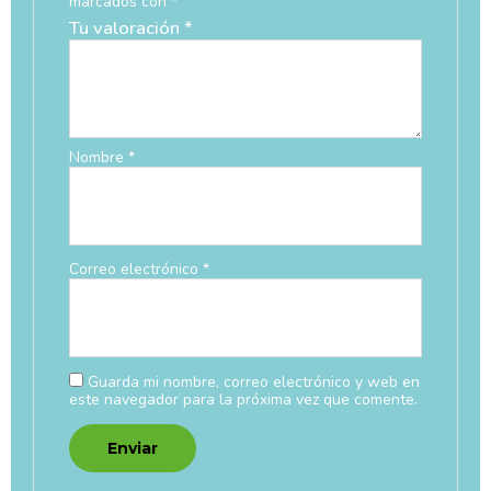
marcados con
*
Tu valoración
*
Nombre
*
Correo electrónico
*
Guarda mi nombre, correo electrónico y web en
este navegador para la próxima vez que comente.