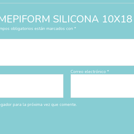
ar “MEPIFORM SILICONA 10X1
mpos obligatorios están marcados con
*
Correo electrónico
*
egador para la próxima vez que comente.