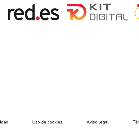
cidad
Uso de cookies
Aviso legal
Tér