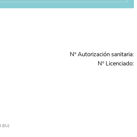
Nº Autorización sanitaria:
Nº Licenciado: