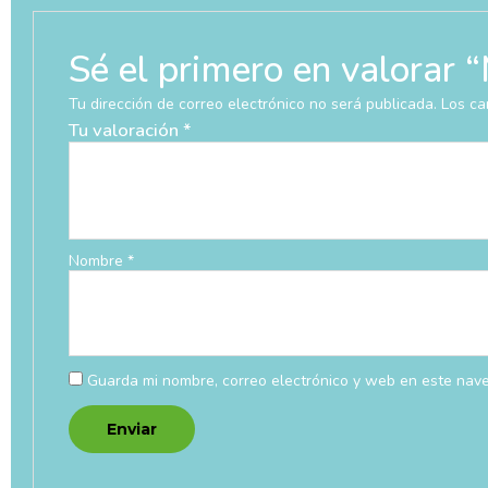
Sé el primero en valor
Tu dirección de correo electrónico no será publicada.
Los ca
Tu valoración
*
Nombre
*
Guarda mi nombre, correo electrónico y web en este nav