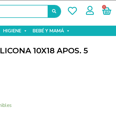
0
HIGIENE
BEBÉ Y MAMÁ
LICONA 10X18 APOS. 5
nibles