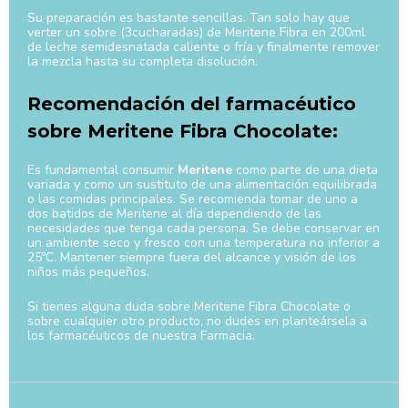
Su preparación es bastante sencillas. Tan solo hay que
verter un sobre (3cucharadas) de Meritene Fibra en 200ml
de leche semidesnatada caliente o fría y finalmente remover
la mezcla hasta su completa disolución.
Recomendación del farmacéutico
sobre Meritene Fibra Chocolate:
Es fundamental consumir
Meritene
como parte de una dieta
variada y como un sustituto de una alimentación equilibrada
o las comidas principales. Se recomienda tomar de uno a
dos batidos de Meritene al día dependiendo de las
necesidades que tenga cada persona. Se debe conservar en
un ambiente seco y fresco con una temperatura no inferior a
25ºC. Mantener siempre fuera del alcance y visión de los
niños más pequeños.
Si tienes alguna duda sobre Meritene Fibra Chocolate o
sobre cualquier otro producto, no dudes en planteársela a
los farmacéuticos de nuestra Farmacia.