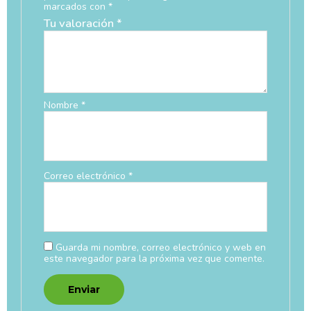
marcados con
*
Tu valoración
*
Nombre
*
Correo electrónico
*
Guarda mi nombre, correo electrónico y web en
este navegador para la próxima vez que comente.