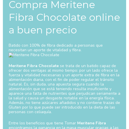
Compra Meritene
Fibra Chocolate online
a buen precio
Batido con 100% de fibra dedicado a personas que
necesitan un aporte de vitalidad y fibra.
Meritene Fibra Chocolate
se trata de un batido capaz de
ofrecer dos ventajas al mismo tiempo: por un lado ofrece la
fuerza y vitalidad necesarias y un aporte extra de fibra en la
alimentación diaria, con el fin de poder regular el tránsito
natural. Es, sin duda, una apuesta segura cuando la
alimentación que se está teniendo resulta insuficiente y
aparece una falta de nutrientes que perjudican seriamente a
la salud y causa un desgaste notable en la energía física.
Además, no tiene azúcares añadidos y no contiene trazas de
Gluten por lo que puede ser introducido en la dieta de las
personas con celiaquía.
Entre los beneficios que tiene Tomar
Meritene Fibra
encontramos la ganancia en la masa muscular gracias a las