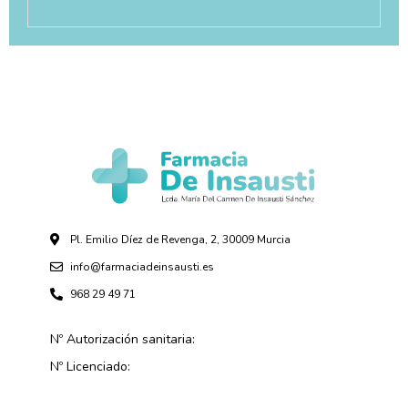
Pl. Emilio Díez de Revenga, 2, 30009 Murcia
info@farmaciadeinsausti.es
968 29 49 71
Nº Autorización sanitaria:
Nº Licenciado: