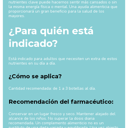
nutrientes clave puede hacernos sentir más cansados o sin
la misma energía física o mental. Una ayuda alimenticia que
proporcionará un gran beneficio para la salud de los
mayores.
¿Para quién está
indicado?
Está indicado para adultos que necesiten un extra de estos
nutrientes en su día a día.
¿Cómo se aplica?
Cantidad recomendada: de 1 a 3 botellas al día.
Recomendación del farmacéutico:
Conservar en un lugar fresco y seco. Mantener alejado del
alcance de los niños. No superar la dosis diaria
recomendada. Un complemento alimenticio no es un
sustituto de una dieta variada y equilibrada. Una vez abierto,