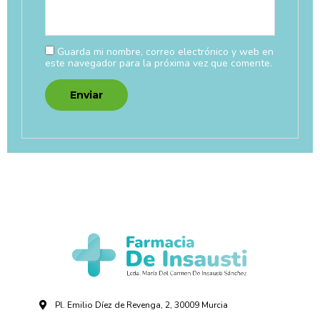
Guarda mi nombre, correo electrónico y web en
este navegador para la próxima vez que comente.
Pl. Emilio Díez de Revenga, 2, 30009 Murcia