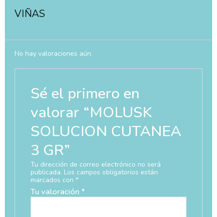
VIÑAS
No hay valoraciones aún.
Sé el primero en
valorar “MOLUSK
SOLUCION CUTANEA
3 GR”
Tu dirección de correo electrónico no será
publicada.
Los campos obligatorios están
marcados con
*
Tu valoración
*