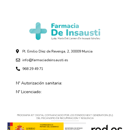
Pl. Emilio Díez de Revenga, 2, 30009 Murcia
info@farmaciadeinsausti.es
968 29 49 71
Nº Autorización sanitaria:
Nº Licenciado: