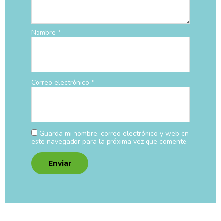
Nombre
*
Correo electrónico
*
Guarda mi nombre, correo electrónico y web en
este navegador para la próxima vez que comente.