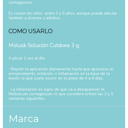
contagiosum.
Es común en niños entre 2 y 5 años, aunque puede afectar
también a jóvenes y adultos.
COMO USARLO
Molusk Solución Cutánea 3 g.
A plicar 1 vez al día.
Repetir la aplicación diariamente hasta que aparezca un
enrojecimiento, irritación, o inflamación en la base de la
lesión, lo que suele ocurrir en el plazo de 4 a 6 días.
La inflamación es signo de que va a desaparecer el
Molluscum contagiosum, lo que sucederá entres las 2 y 5
semanas siguientes.
Marca