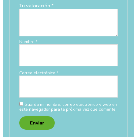
Tu valoración
*
Nombre
*
Correo electrónico
*
Guarda mi nombre, correo electrónico y web en
este navegador para la próxima vez que comente.