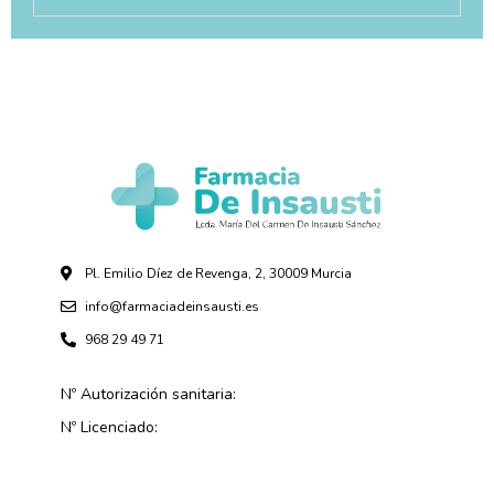
Pl. Emilio Díez de Revenga, 2, 30009 Murcia
info@farmaciadeinsausti.es
968 29 49 71
Nº Autorización sanitaria:
Nº Licenciado: