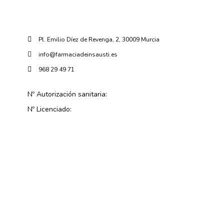
Pl. Emilio Díez de Revenga, 2, 30009 Murcia
info@farmaciadeinsausti.es
968 29 49 71
Nº Autorización sanitaria:
Nº Licenciado: