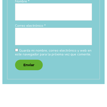
Nombre
*
Correo electrónico
*
Guarda mi nombre, correo electrónico y web en
este navegador para la próxima vez que comente.