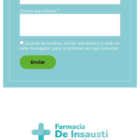
Correo electrónico
*
Guarda mi nombre, correo electrónico y web en
este navegador para la próxima vez que comente.