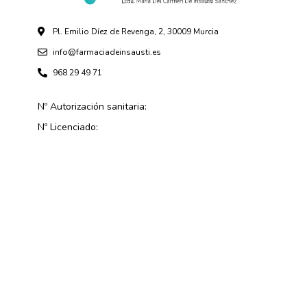
Pl. Emilio Díez de Revenga, 2, 30009 Murcia
info@farmaciadeinsausti.es
968 29 49 71
Nº Autorización sanitaria:
Nº Licenciado: