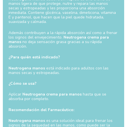
manos ligera de que protege, nutre y repara las manos
secas y estropeadas y les proporciona una absorción
inmediata. Contiene glicérica, vaselina, dimeticona, vitamina
E y pantenol, que hacen que la piel quede hidratada,
suavizada y calmada.
Además contribuyen a la rápida absorción así como a frenar
los signos del envejecimiento.
Neutrogena crema para
manos
no deja sensación grasa gracias a su rápida
absorción.
¿Para quién está indicado?
Neutrogena manos
está indicado para adultos con las
manos secas y estropeadas.
¿Cómo se usa?
Aplicar
Neutrogena crema para manos
hasta que se
absorba por completo.
Recomendación del Farmacéutico:
Neutrogena manos
es una solución ideal para frenar los
signos de la sequedad en las manos, como puede ser la