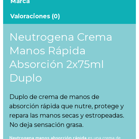
Marca
Valoraciones (0)
Neutrogena Crema
Manos Rápida
Absorción 2x75ml
Duplo
Duplo de crema de manos de
absorción rápida que nutre, protege y
repara las manos secas y estropeadas.
No deja sensación grasa.
Neutrogena manos
absorción rápida
es una crema de