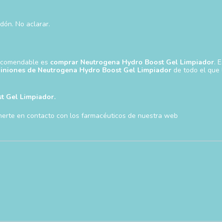
odón. No aclarar.
 recomendable es
comprar Neutrogena Hydro Boost Gel Limpiador
. 
iniones de Neutrogena Hydro Boost Gel Limpiador
de todo el que 
t Gel Limpiador.
onerte en contacto con los farmacéuticos de nuestra web