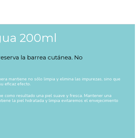
gua 200ml
preserva la barrea cutánea. No
ra mantiene no sólo limpia y elimina las impurezas, sino que
u eficaz efecto.
iene como resultado una piel suave y fresca. Mantener una
tiene la piel hidratada y limpia evitaremos el envejecimiento