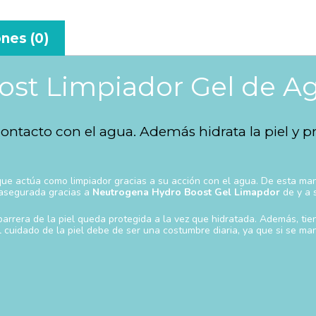
nes (0)
ost Limpiador Gel de A
 contacto con el agua. Además hidrata la piel y 
ue actúa como limpiador gracias a su acción con el agua. De esta mane
 asegurada gracias a
Neutrogena Hydro Boost Gel Limapdor
de y a s
 barrera de la piel queda protegida a la vez que hidratada. Además, t
l cuidado de la piel debe de ser una costumbre diaria, ya que si se man