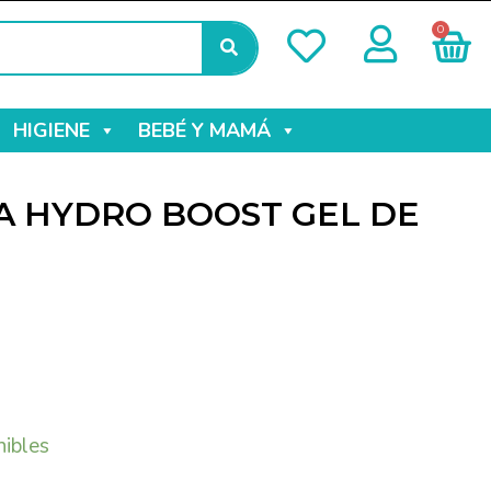
0
HIGIENE
BEBÉ Y MAMÁ
 HYDRO BOOST GEL DE
nibles