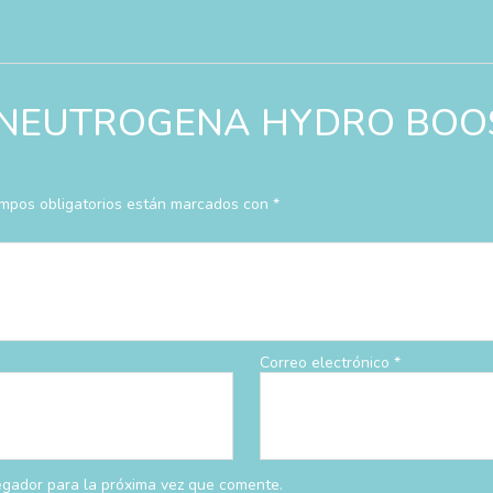
rar “NEUTROGENA HYDRO BO
mpos obligatorios están marcados con
*
Correo electrónico
*
egador para la próxima vez que comente.