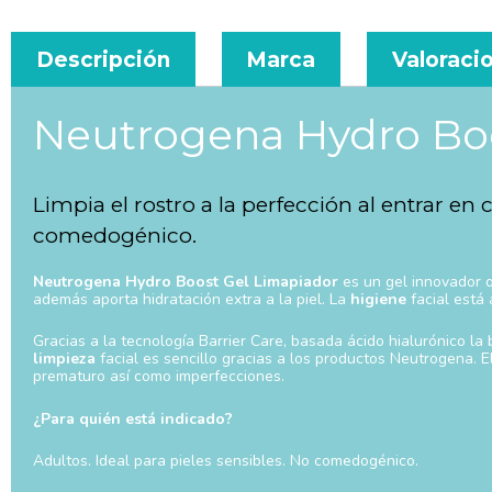
Descripción
Marca
Valoracio
Neutrogena Hydro Bo
Limpia el rostro a la perfección al entrar en
comedogénico
.
Neutrogena Hydro Boost Gel Limapiador
es un gel innovador q
además aporta hidratación extra a la piel. La
higiene
facial está
Gracias a la tecnología Barrier Care, basada ácido hialurónico la
limpieza
facial es sencillo gracias a los productos Neutrogena. E
prematuro así como imperfecciones.
¿Para quién está indicado?
Adultos. Ideal para pieles sensibles. No comedogénico.