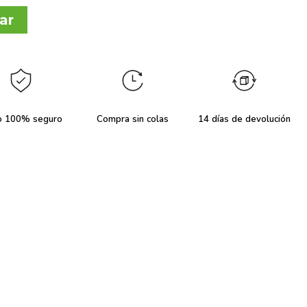
ar
o 100% seguro
Compra sin colas
14 días de devolución