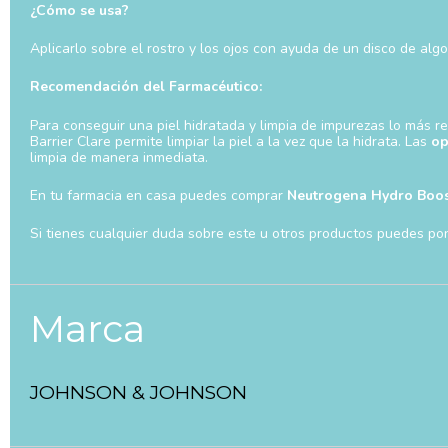
¿Cómo se usa?
Aplicarlo sobre el rostro y los ojos con ayuda de un disco de alg
Recomendación del Farmacéutico:
Para conseguir una piel hidratada y limpia de impurezas lo más
Barrier Clare permite limpiar la piel a la vez que la hidrata. Las
op
limpia de manera inmediata.
En tu farmacia en casa puedes comprar
Neutrogena Hydro Boos
Si tienes cualquier duda sobre este u otros productos puedes p
Marca
JOHNSON & JOHNSON