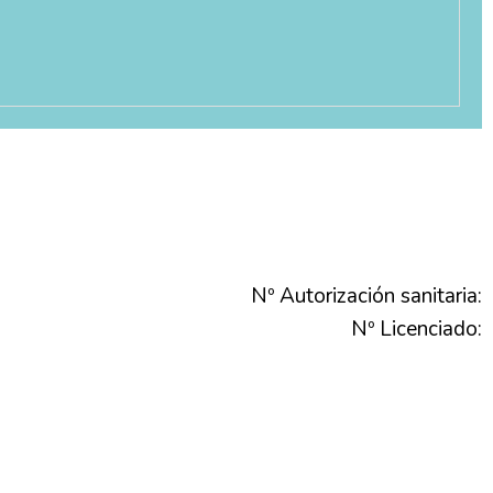
Nº Autorización sanitaria:
Nº Licenciado: