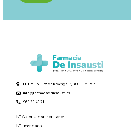
Pl. Emilio Díez de Revenga, 2, 30009 Murcia
info@farmaciadeinsausti.es
968 29 49 71
Nº Autorización sanitaria:
Nº Licenciado: