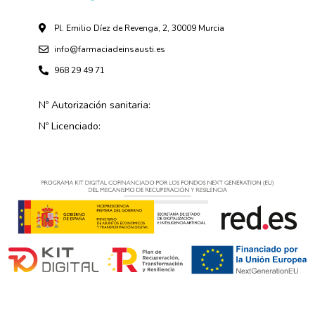
Pl. Emilio Díez de Revenga, 2, 30009 Murcia
info@farmaciadeinsausti.es
968 29 49 71
Nº Autorización sanitaria:
Nº Licenciado: