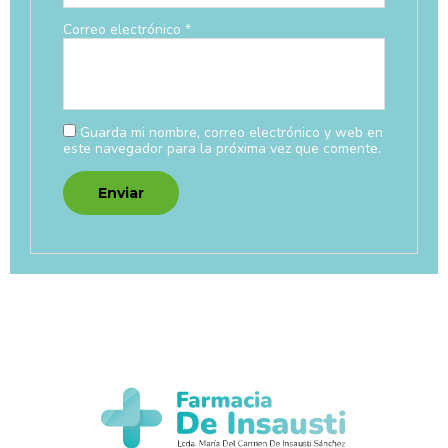
Correo electrónico
*
Guarda mi nombre, correo electrónico y web en
este navegador para la próxima vez que comente.