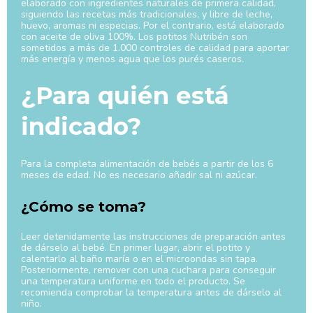
elaborado con ingredientes naturales de primera calidad,
siguiendo las recetas más tradicionales, y libre de leche,
huevo, aromas ni especias. Por el contrario, está elaborado
con aceite de oliva 100%. Los potitos Nutribén son
sometidos a más de 1.000 controles de calidad para aportar
más energía y menos agua que los purés caseros.
¿Para quién está
indicado?
Para la completa alimentación de bebés a partir de los 6
meses de edad. No es necesario añadir sal ni azúcar.
¿Cómo se toma?
Leer detenidamente las instrucciones de preparación antes
de dárselo al bebé. En primer lugar, abrir el potito y
calentarlo al baño maría o en el microondas sin tapa.
Posteriormente, remover con una cuchara para conseguir
una temperatura uniforme en todo el producto. Se
recomienda comprobar la temperatura antes de dárselo al
niño.