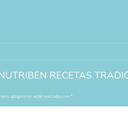
rar “NUTRIBEN RECETAS TRA
mpos obligatorios están marcados con
*