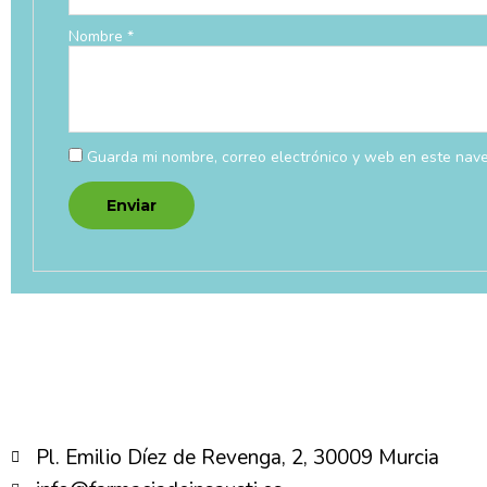
Nombre
*
Guarda mi nombre, correo electrónico y web en este nav
Pl. Emilio Díez de Revenga, 2, 30009 Murcia