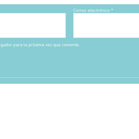
Correo electrónico
*
egador para la próxima vez que comente.