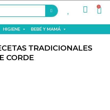
0
HIGIENE
BEBÉ Y MAMÁ
ECETAS TRADICIONALES
E CORDE