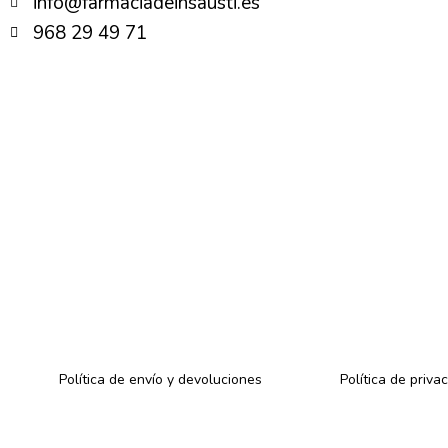
info@farmaciadeinsausti.es
968 29 49 71
Política de envío y devoluciones
Política de priva