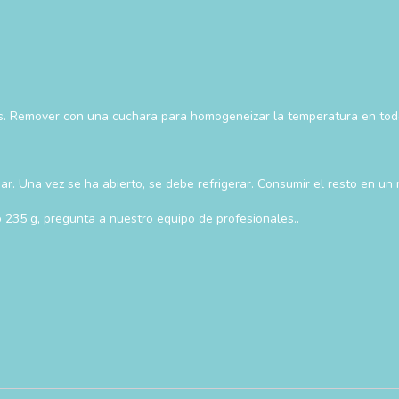
das. Remover con una cuchara para homogeneizar la temperatura en tod
r. Una vez se ha abierto, se debe refrigerar. Consumir el resto en un
 235 g, pregunta a nuestro equipo de profesionales..