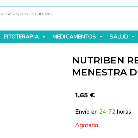
FITOTERAPIA
MEDICAMENTOS
SALUD
NUTRIBEN R
MENESTRA D
1,65
€
Envío en
24-72
horas
Agotado