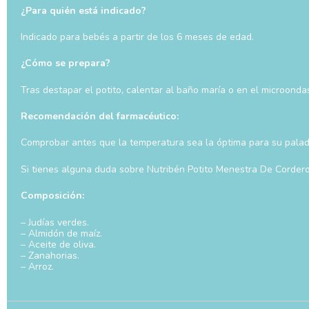
¿Para quién está indicado?
Indicado para bebés a partir de los 6 meses de edad.
¿Cómo se prepara?
Tras destapar el potito, calentar al baño maría o en el microon
Recomendación del farmacéutico:
Comprobar antes que la temperatura sea la óptima para su palada
Si tienes alguna duda sobre Nutribén Potito Menestra De Cordero
Composición:
– Judías verdes.
– Almidón de maíz.
– Aceite de oliva.
– Zanahorias.
– Arroz.