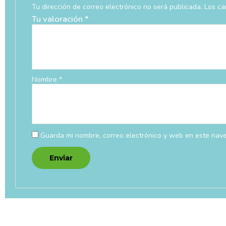
Tu dirección de correo electrónico no será publicada.
Los ca
Tu valoración
*
Nombre
*
Guarda mi nombre, correo electrónico y web en este nav