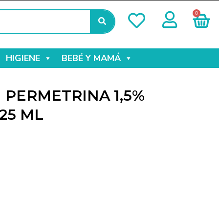
0
HIGIENE
BEBÉ Y MAMÁ
 PERMETRINA 1,5%
25 ML