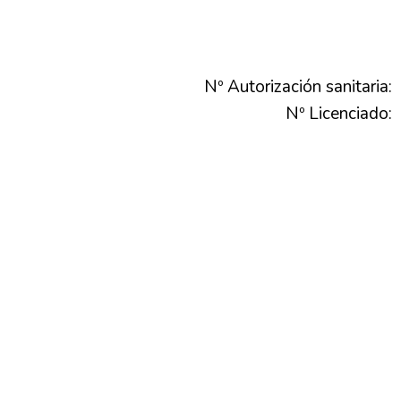
Nº Autorización sanitaria:
Nº Licenciado: