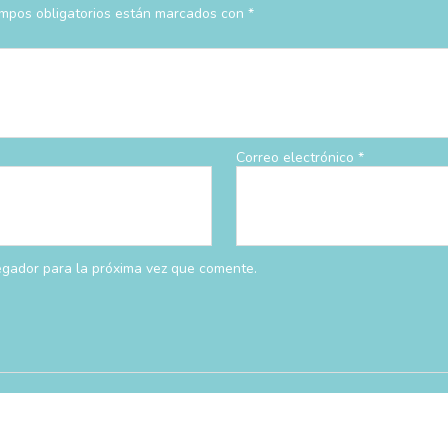
mpos obligatorios están marcados con
*
Correo electrónico
*
egador para la próxima vez que comente.