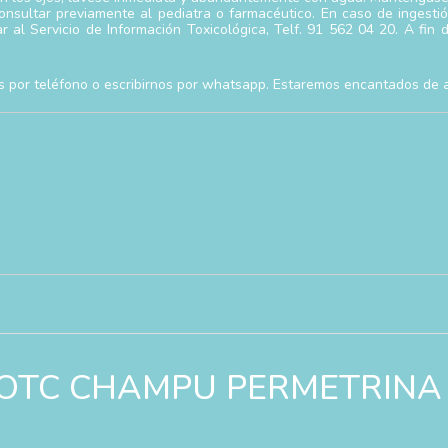
nsultar previamente al pediatra o farmacéutico. En caso de ingestió
r al Servicio de Información Toxicológica, Telf. 91 562 04 20. A fin
s por teléfono o escribirnos por whatsapp. Estaremos encantados de 
rar “OTC CHAMPU PERMETRINA