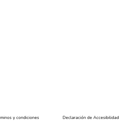
minos y condiciones
Declaración de Accesibilidad