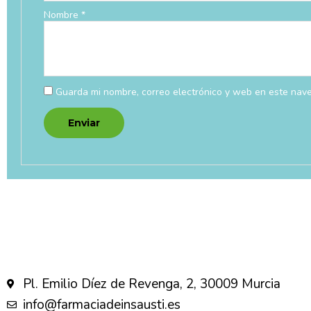
Nombre
*
Guarda mi nombre, correo electrónico y web en este nav
Pl. Emilio Díez de Revenga, 2, 30009 Murcia
info@farmaciadeinsausti.es