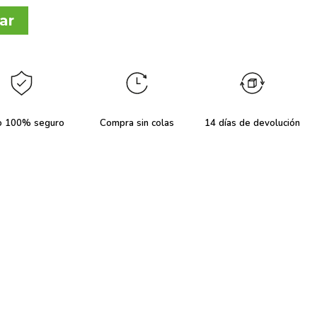
ar
o 100% seguro
Compra sin colas
14 días de devolución