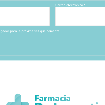
Correo electrónico
*
egador para la próxima vez que comente.