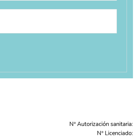
Nº Autorización sanitaria:
Nº Licenciado: