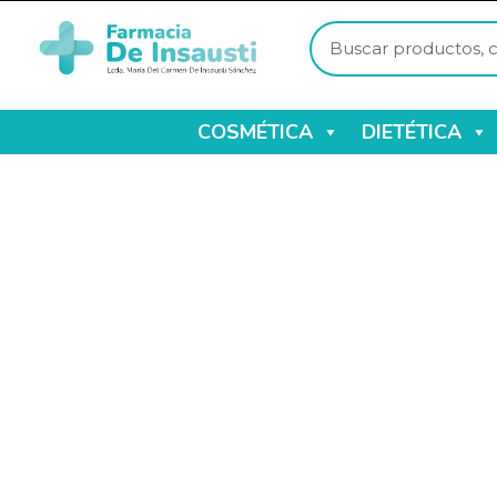
COSMÉTICA
DIETÉTICA