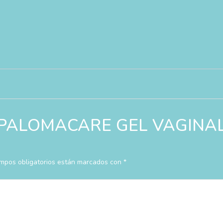
rar “PALOMACARE GEL VAGIN
mpos obligatorios están marcados con
*