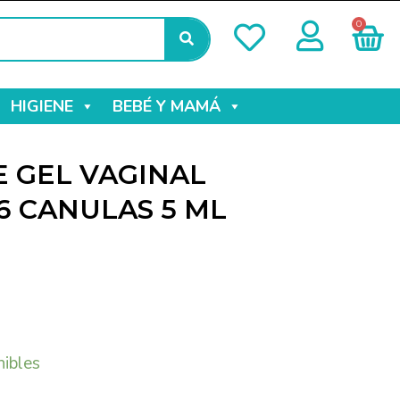
0
HIGIENE
BEBÉ Y MAMÁ
 GEL VAGINAL
6 CANULAS 5 ML
nibles