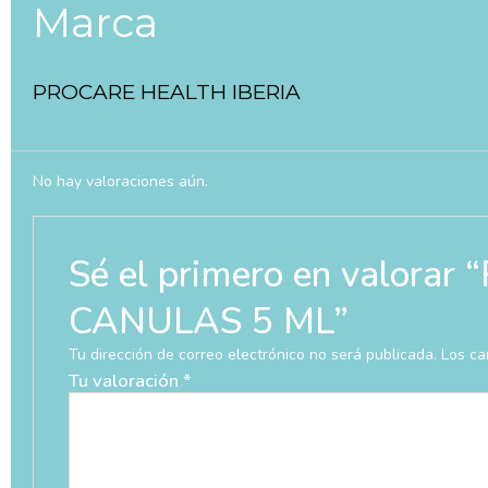
Marca
PROCARE HEALTH IBERIA
No hay valoraciones aún.
Sé el primero en valo
CANULAS 5 ML”
Tu dirección de correo electrónico no será publicada.
Los ca
Tu valoración
*