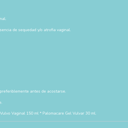
nal.
sencia de sequedad y/o atrofia vaginal.
preferiblemente antes de acostarse.
e.
 Vulvo Vaginal 150 ml * Palomacare Gel Vulvar 30 ml.