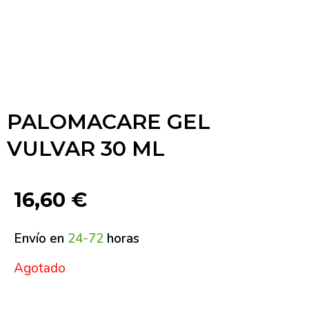
PALOMACARE GEL
VULVAR 30 ML
16,60
€
Envío en
24-72
horas
Agotado