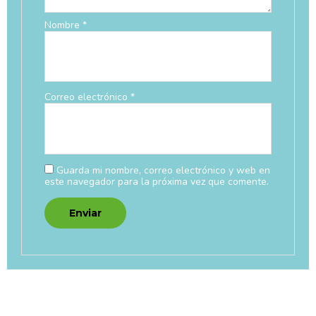
Nombre
*
Correo electrónico
*
Guarda mi nombre, correo electrónico y web en
este navegador para la próxima vez que comente.