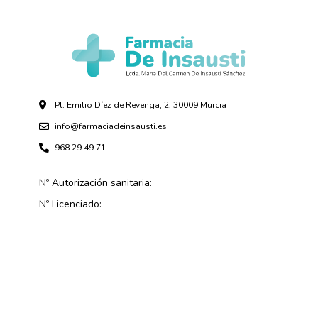
Pl. Emilio Díez de Revenga, 2, 30009 Murcia
info@farmaciadeinsausti.es
968 29 49 71
Nº Autorización sanitaria:
Nº Licenciado: