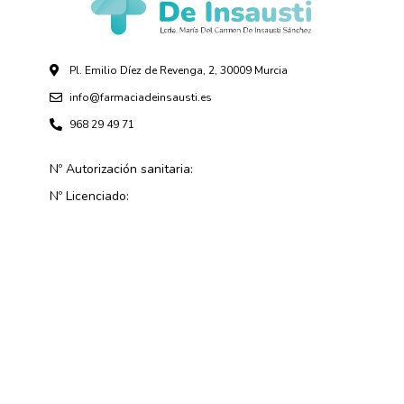
Pl. Emilio Díez de Revenga, 2, 30009 Murcia
info@farmaciadeinsausti.es
968 29 49 71
Nº Autorización sanitaria:
Nº Licenciado: